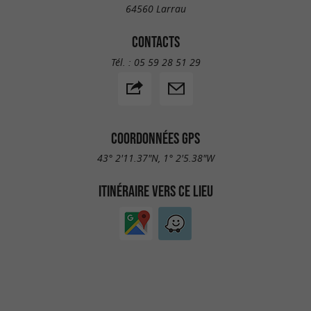
64560 Larrau
CONTACTS
Tél. :
05 59 28 51 29
COORDONNÉES GPS
43° 2'11.37"N, 1° 2'5.38"W
ITINÉRAIRE VERS CE LIEU