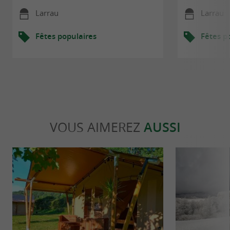
Larrau
Larrau
Fêtes populaires
Fêtes p
VOUS AIMEREZ
AUSSI