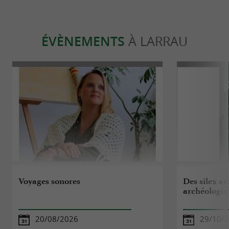
ÉVÈNEMENTS
À LARRAU
Voyages sonores
Des silex au
archéologiq
20/08/2026
29/10/