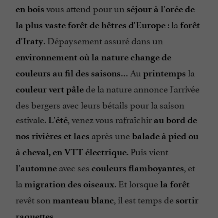
vous attend pour un
en bois
séjour à l'orée de
: la
la plus vaste forêt de hêtres d'Europe
forêt
. Dépaysement assuré dans un
d'Iraty
environnement où la nature change de
… Au
la
couleurs au fil des saisons
printemps
de la nature annonce l'arrivée
couleur vert pâle
des bergers avec leurs bétails pour la saison
estivale.
, venez vous rafraîchir
L'été
au bord de
après une
nos rivières et lacs
balade à pied ou
. Puis vient
à cheval, en VTT électrique
avec ses
, et
l'automne
couleurs flamboyantes
la
. Et lorsque
migration des oiseaux
la forêt
revêt son
, il est temps de
manteau blanc
sortir
.
raquettes