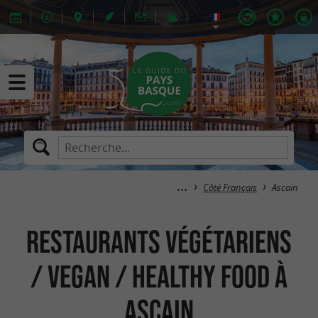
Côté Français
Ascain
Restaurants Végétariens
/ Vegan / Healthy Food à
Ascain