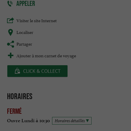
APPELER
Visiter le site Internet
Localiser
Partager
Ajouter à mon carnet de voyage
CLICK & COLLECT
Horaires
Fermé
Ouvre Lundi à 10:30
Horaires détaillés