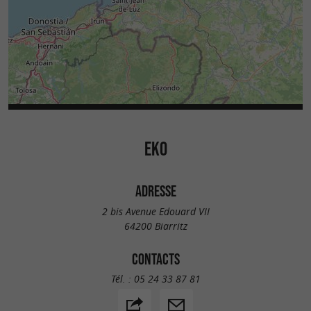
EKO
ADRESSE
2 bis Avenue Edouard VII
64200 Biarritz
CONTACTS
Tél. :
05 24 33 87 81