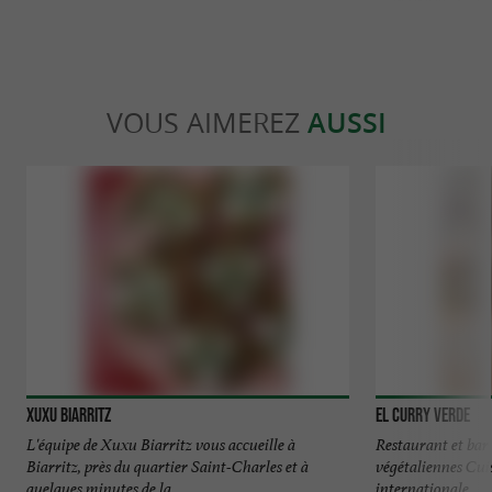
VOUS AIMEREZ
AUSSI
Xuxu Biarritz
El Curry Verde
L'équipe de Xuxu Biarritz vous accueille à
Restaurant et bar
Biarritz, près du quartier Saint-Charles et à
végétaliennes Cui
quelques minutes de la ...
internationale. ...