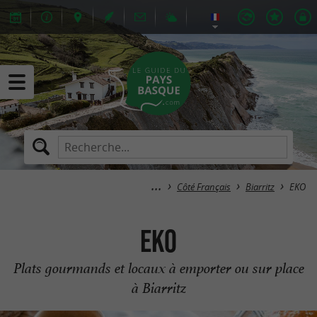
Côté Français
Biarritz
EKO
EKO
Plats gourmands et locaux à emporter ou sur place
à Biarritz