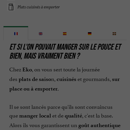
Plats cuisinés à emporter
ET SI L'ON POUVAIT MANGER SUR LE POUCE ET
BIEN, MAIS VRAIMENT BIEN ?
Chez
, on vous sert toute la journée
Eko
des
n,
et gourmands,
plats de saiso
cuisinés
sur
place ou à emporter.
Il se sont lancés parce qu'ils sont convaincus
que
et de
, c'est la base.
manger
local
qualité
Alors ils vous garantissent un
goût authentique