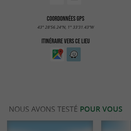
COORDONNÉES GPS
43° 28'56.24"N, 1° 33'31.43"W
ITINÉRAIRE VERS CE LIEU
NOUS AVONS TESTÉ
POUR VOUS