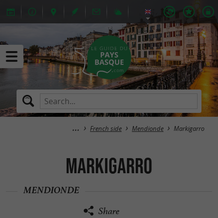
French side
Mendionde
Markigarro
Markigarro
MENDIONDE
Share