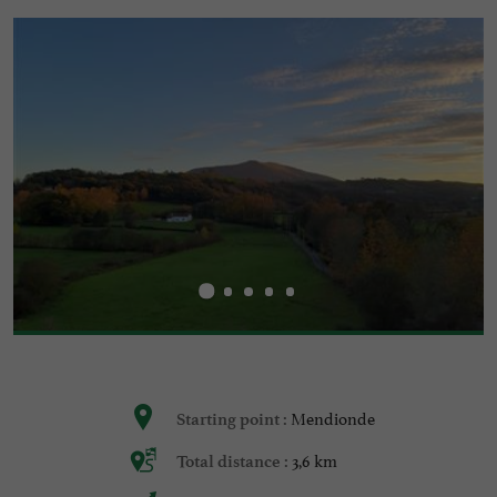
Mendionde
Starting point :
3,6 km
Total distance :