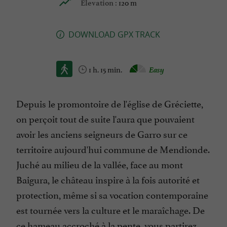
120 m
Elevation :
DOWNLOAD GPX TRACK
1 h. 15 min.
Easy
Depuis le promontoire de l'église de Gréciette,
on perçoit tout de suite l'aura que pouvaient
avoir les anciens seigneurs de Garro sur ce
territoire aujourd'hui commune de Mendionde.
Juché au milieu de la vallée, face au mont
Baigura, le château inspire à la fois autorité et
protection, même si sa vocation contemporaine
est tournée vers la culture et le maraîchage. De
ce hameau accroché à la pente, vous partirez