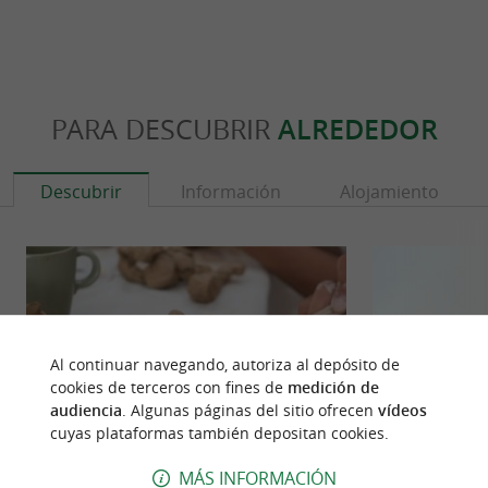
PARA DESCUBRIR
ALREDEDOR
Descubrir
Información
Alojamiento
Al continuar navegando, autoriza al depósito de
cookies de terceros con fines de
medición de
audiencia
. Algunas páginas del sitio ofrecen
vídeos
cuyas plataformas también depositan cookies.
MÁS INFORMACIÓN