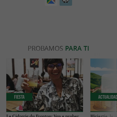
PROBAMOS
PARA TI
Fiesta
Actualida
La Cidrerie du Fronton: Ven a probar
Hiriartia, la 