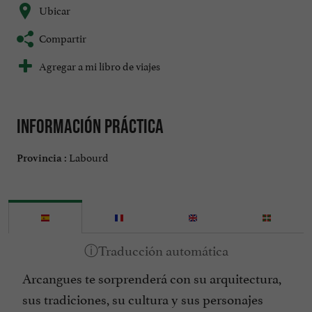
Ubicar
Compartir
Agregar a mi libro de viajes
Información práctica
Labourd
Provincia :
Arcangues te sorprenderá con su arquitectura,
sus tradiciones, su cultura y sus personajes