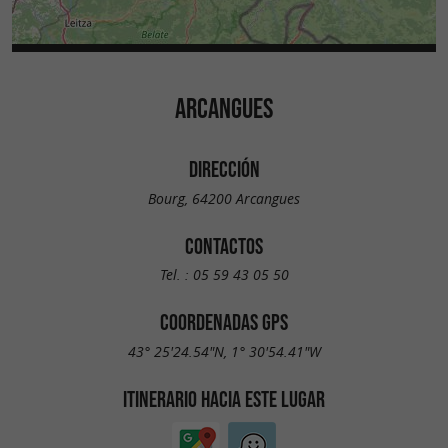
ARCANGUES
DIRECCIÓN
Bourg, 64200 Arcangues
CONTACTOS
Tel. :
05 59 43 05 50
COORDENADAS GPS
43° 25'24.54"N, 1° 30'54.41"W
ITINERARIO HACIA ESTE LUGAR