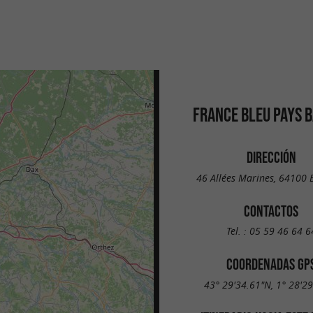
FRANCE BLEU PAYS 
DIRECCIÓN
46 Allées Marines, 64100
CONTACTOS
Tel. :
05 59 46 64 6
COORDENADAS GP
43° 29'34.61"N, 1° 28'2