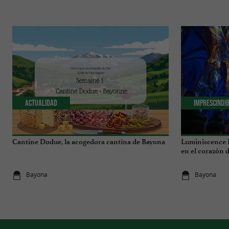
Actualidad
Imprescindi
Cantine Dodue, la acogedora cantina de Bayona
Luminiscence B
en el corazón d
Bayona
Bayona