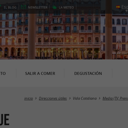
EL
BLOG
NEWSLETTER
LA
METEO
NTO
SALIR A COMER
DEGUSTACIÓN
inicio
Direcciones útiles
Vida Cotidiana
Media (TV, Pren
ue