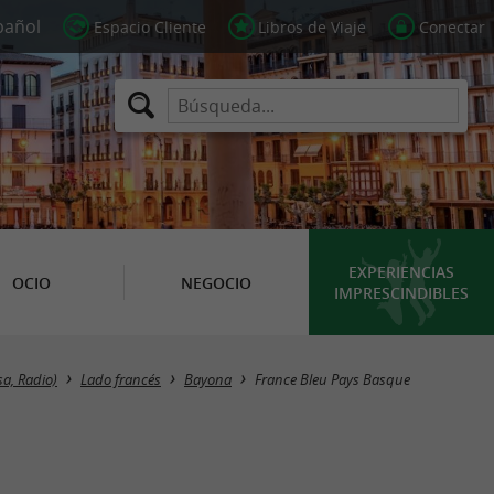
Espacio Cliente
Libros de Viaje
Conectar
EXPERIENCIAS
OCIO
NEGOCIO
IMPRESCINDIBLES
sa, Radio)
Lado francés
Bayona
France Bleu Pays Basque