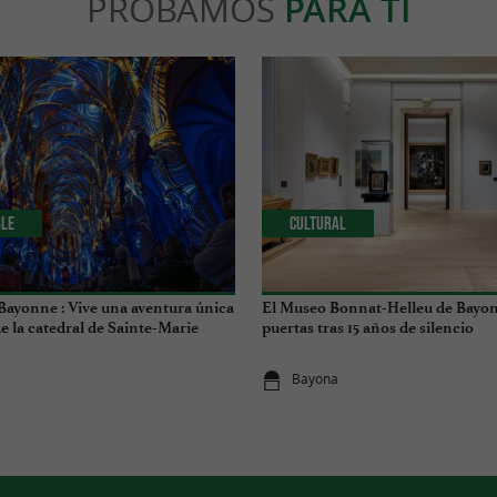
PROBAMOS
PARA TI
ble
Cultural
ayonne : Vive una aventura única
El Museo Bonnat-Helleu de Bayon
e la catedral de Sainte-Marie
puertas tras 15 años de silencio
Bayona