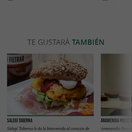
TE GUSTARÁ
TAMBIÉN
Salegi Taberna
Aramendia Pastel
Salegi Taberna le da la bienvenida al corazón de
Aramendia Pastel