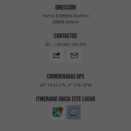
DIRECCIÓN
Puerto 6 Edificio Astillero
20808 Getaria
CONTACTOS
Tel. :
+34 943 140 993
COORDENADAS GPS
43° 18'23.2"N, 2° 12'6.78"W
ITINERARIO HACIA ESTE LUGAR