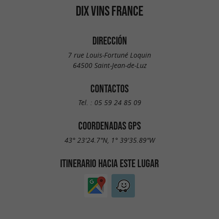
DIX VINS FRANCE
DIRECCIÓN
7 rue Louis-Fortuné Loquin
64500 Saint-Jean-de-Luz
CONTACTOS
Tel. :
05 59 24 85 09
COORDENADAS GPS
43° 23'24.7"N, 1° 39'35.89"W
ITINERARIO HACIA ESTE LUGAR