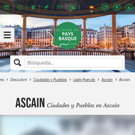
smo
Descubrir
Ciudades y Pueblos
Lado francés
Ascain
Ascain
Ascain
Ciudades y Pueblos en Ascain