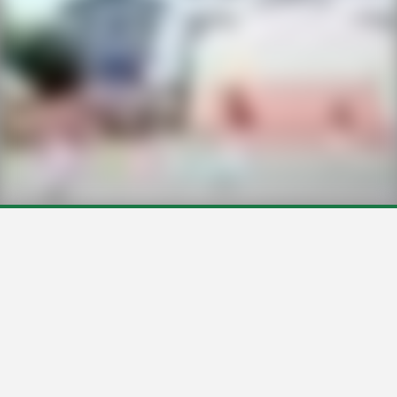
CONTACTO
POR EMAIL
LLAMAR