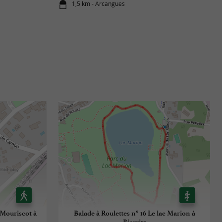
1,5 km - Arcangues
c Mouriscot à
Balade à Roulettes n° 16 Le lac Marion à