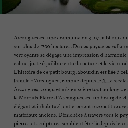
Arcangues est une commune de 3 107 habitants qu
sur plus de 1700 hectares. De ces paysages vallonn
verdoyants se dégage une impression d’harmonie 
calme, juste équilibre entre la nature et la vie rural
L’histoire de ce petit bourg labourdin est liée à cel
famille d’Arcangues, connue depuis le XIIe siècle.
Arcangues, conçu et mis en scène tout au long de 
le Marquis Pierre d’Arcangues, est un bourg de vil
élégant et inhabituel, entièrement reconstitué ave
matériaux anciens. Dénichées à travers tout le pay
pierres et sculptures semblent être là depuis leur 