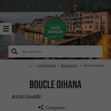
Lado francés
Bassussarry
Boucle Oihana
Boucle Oihana
BASSUSSARRY
Compartir