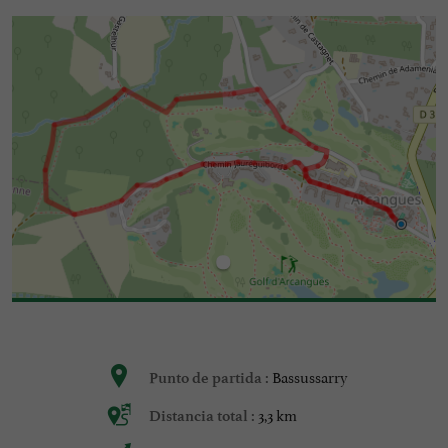
Bassussarry
Punto de partida :
3,3 km
Distancia total :