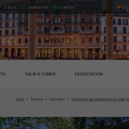
EL
BLOG
NEWSLETTER
LA
METEO
NTO
SALIR A COMER
DEGUSTACIÓN
inicio
Turismo
Descubrir
Itinerarios de senderismo en País 