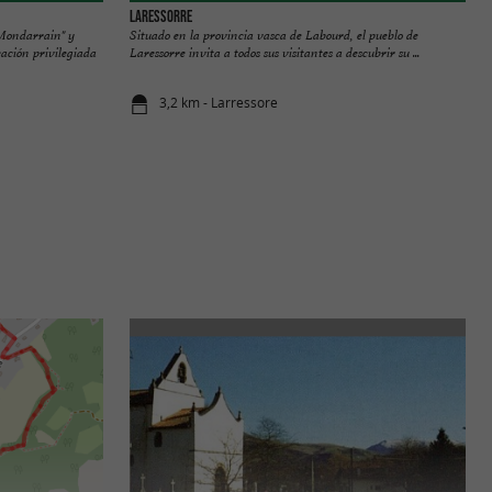
Laressorre
"Mondarrain" y
Situado en la provincia vasca de Labourd, el pueblo de
ción privilegiada
Laressorre invita a todos sus visitantes a descubrir su ...
3,2 km - Larressore