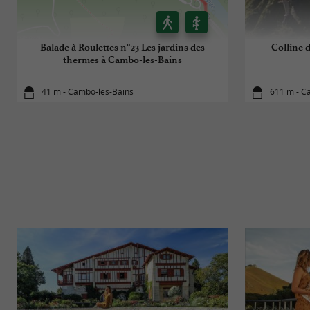
Balade à Roulettes n°23 Les jardins des
Colline d
thermes à Cambo-les-Bains
41 m - Cambo-les-Bains
611 m - C