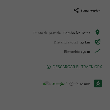
Compartir
Cambo-les-Bains
Punto de partida :
2,5 km
Distancia total :
70 m
Elevación :
DESCARGAR EL TRACK GPX
Caminata :
Muy fácil
1 h. 10 min.