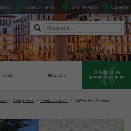
Espacio Cliente
Libros de Viaje
Conectar
EXPERIENCIAS
OCIO
NEGOCIO
IMPRESCINDIBLES
Vasco
Lado francés
Cambo-les-Bains
Colline de la Bergerie