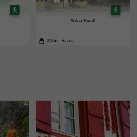
Bizkar Handi
2,5 km - Halsou