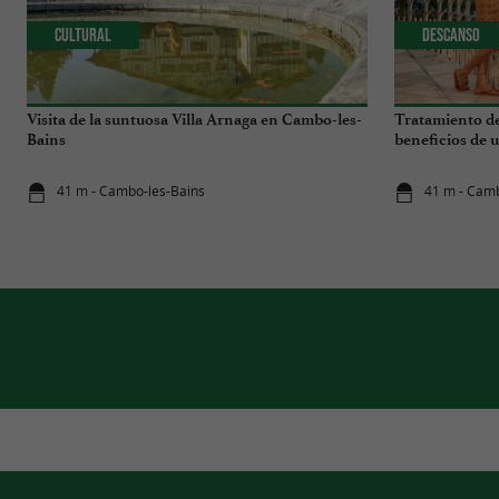
Cultural
Descanso
Visita de la suntuosa Villa Arnaga en Cambo-les-
Tratamiento de
Bains
beneficios de u
41 m - Cambo-les-Bains
41 m - Camb