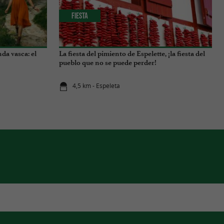
Fiesta
nda vasca: el
La fiesta del pimiento de Espelette, ¡la fiesta del
pueblo que no se puede perder!
4,5 km - Espeleta