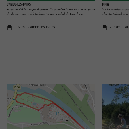
Cambo-les-Bains
BiPia
A orillas del Nive que domina, Cambo-les-Bains estuvo ocupada
Visita nuestra cons
desde tiempos prehistóricos. La notoriedad de Cambó ...
abierta todo el año, 
102 m - Cambo-les-Bains
2,9 km - La