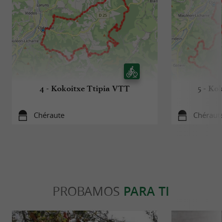
4 - Kokoitxe Ttipia VTT
5 - Ko
Chéraute
Chéraut
PROBAMOS
PARA TI