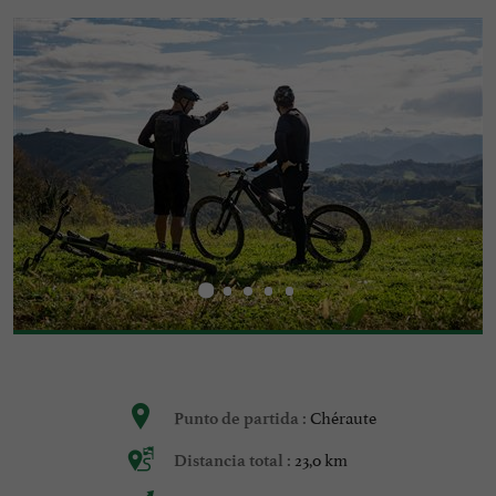
Chéraute
Punto de partida :
23,0 km
Distancia total :