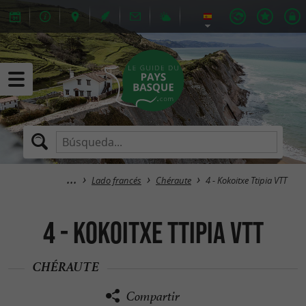
Lado francés
Chéraute
4 - Kokoitxe Ttipia VTT
4 - Kokoitxe Ttipia VTT
CHÉRAUTE
Compartir