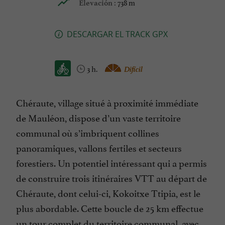
738 m
Elevación :
DESCARGAR EL TRACK GPX
3 h.
Difícil
Chéraute, village situé à proximité immédiate
de Mauléon, dispose d’un vaste territoire
communal où s’imbriquent collines
panoramiques, vallons fertiles et secteurs
forestiers. Un potentiel intéressant qui a permis
de construire trois itinéraires VTT au départ de
Chéraute, dont celui-ci, Kokoitxe Ttipia, est le
plus abordable. Cette boucle de 25 km effectue
un tour complet du territoire communal, avec