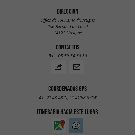
DIRECCIÓN
Office de Tourisme d'Urrugne
Rue Bernard de Coral
64122 Urrugne
CONTACTOS
Tel. :
05 59 54 60 80
COORDENADAS GPS
43° 21'43.48"N, 1° 41'58.37"W
ITINERARIO HACIA ESTE LUGAR