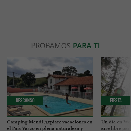
PROBAMOS
PARA TI
Descanso
Fiesta
Camping Mendi Azpian: vacaciones en
Un día en Wow
el País Vasco en plena naturaleza y
aire libre pa