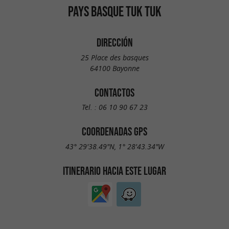
PAYS BASQUE TUK TUK
DIRECCIÓN
25 Place des basques
64100 Bayonne
CONTACTOS
Tel. :
06 10 90 67 23
COORDENADAS GPS
43° 29'38.49"N, 1° 28'43.34"W
ITINERARIO HACIA ESTE LUGAR