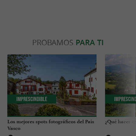
PROBAMOS
PARA TI
Imprescindible
Imprescin
Los mejores spots fotográficos del País
¿Qué hacer en
Vasco