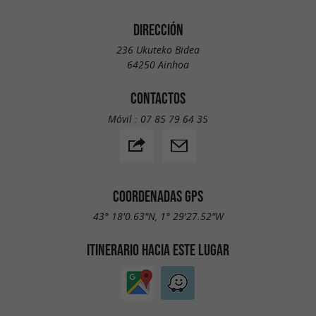
DIRECCIÓN
236 Ukuteko Bidea
64250 Ainhoa
CONTACTOS
Móvil :
07 85 79 64 35
COORDENADAS GPS
43° 18'0.63"N, 1° 29'27.52"W
ITINERARIO HACIA ESTE LUGAR