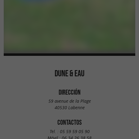
DUNE & EAU
DIRECCIÓN
59 avenue de la Plage
40530 Labenne
CONTACTOS
Tel. :
05 59 59 05 90
Móvil :
06 34 26 38 58