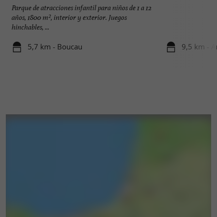
Parque de atracciones infantil para niños de 1 a 12
años, 1800 m², interior y exterior. Juegos
hinchables, ...
5,7 km - Boucau
9,5 km - A