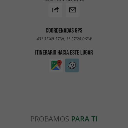
COORDENADAS GPS
43° 35'49.57"N, 1° 27'28.06"W
ITINERARIO HACIA ESTE LUGAR
PROBAMOS
PARA TI