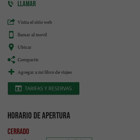
LLAMAR
Visita el sitio web
llamar al movil
Ubicar
Compartir
Agregar a mi libro de viajes
TARIFAS Y RESERVAS
Horario de apertura
Cerrado