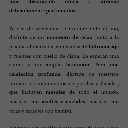
y
una decoración única
aromas
delicadamente perfumados.
Ya sea de vacaciones o durante todo el año,
disfrute de un
junto a la
momento de relax
piscina climatizada, con camas
de hidromasaje
y fuentes con cuello de cisne. Le esperan una
sauna y un amplio
. Para
hammam
una
, disfrute de nuestros
relajación
profunda
numerosos tratamientos corporales y faciales,
que incluyen
de todo el mundo,
masajes
masajes con
, masajes con
aceites esenciales
velas y masajes con bambú.
1600m2 de relajación y ocio cerca de casa, a dos