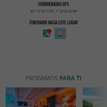
COORDENADAS GPS
43° 31'20.73"N, 1° 28'32.83"W
ITINERARIO HACIA ESTE LUGAR
PROBAMOS
PARA TI