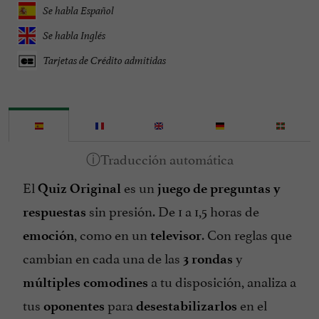
Se habla Español
Se habla Inglés
Tarjetas de Crédito admitidas
El
es un
Quiz Original
juego
de preguntas
y
sin presión. De 1 a 1,5 horas de
respuestas
, como en un
. Con reglas que
emoción
televisor
cambian en cada una de las
y
3 rondas
a tu disposición, analiza a
múltiples
comodines
tus
para
en el
oponentes
desestabilizarlos