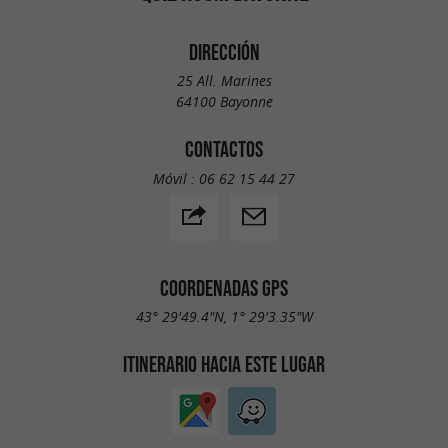
DIRECCIÓN
25 All. Marines
64100 Bayonne
CONTACTOS
Móvil :
06 62 15 44 27
COORDENADAS GPS
43° 29'49.4"N, 1° 29'3.35"W
ITINERARIO HACIA ESTE LUGAR