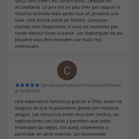
quizz sans jokers est sympa aussi. L'équipe est
accueillante. Le prix est un peu cher par rapport à
d'autres activités mais après tout on privatise une
salle. Une bonne sortie en famille. Quelques
chaises sont disponibles si vous ne souhaitez pas
rester debout toute la partie. Les statistiques de jeu
peuvent vous être envoyées par mail c'est
intéressant
Opinión publicada por Chrisostome Vincent
el 15/06/2026
Una experiencia fantástica gracias a Théo, quien se
aseguró de que lo pasáramos genial con nuestros
amigos. Los concursos están muy bien hechos, las
explicaciones son claras y permiten que todos
entiendan las reglas. Sin duda, volveremos a
participar en otros eventos. ¡Lo recomiendo