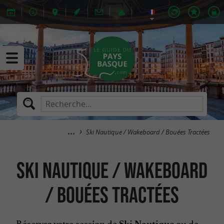
Ski Nautique / Wakeboard / Bouées Tractées
Ski Nautique / Wakeboard
/ Bouées Tractées
Réservez votre session de
ou de
Ski Nautique