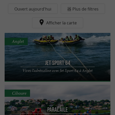
Ouvert aujourd'hui
Plus de filtres
Afficher la carte
Anglet
Jet Sport 64
Vivez l’adrénaline avec Jet Sport 64 à Anglet
Ciboure
PARAL'aile