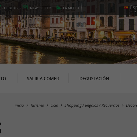
EL
BLOG
NEWSLETTER
LA
METEO
NTO
SALIR A COMER
DEGUSTACIÓN
inicio
Turismo
Ocio
Shopping / Regalos / Recuerdos
Decor
s