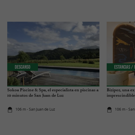
Descanso
Estancias /
Sokoa Piscine & Spa, el especialista en piscinas a
Bizipoz, una ex
10 minutos de San Juan de Luz
imprescindible 
106 m - San Juan de Luz
106 m - San