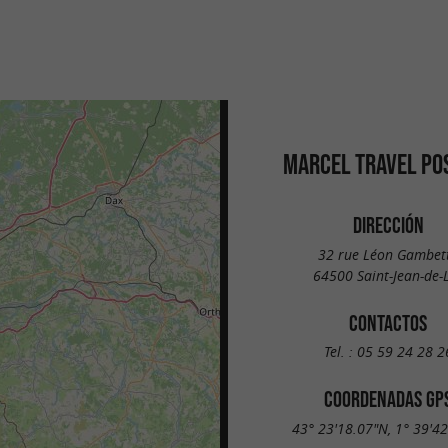
MARCEL TRAVEL PO
DIRECCIÓN
32 rue Léon Gambet
64500 Saint-Jean-de-
CONTACTOS
Tel. :
05 59 24 28 2
COORDENADAS GP
43° 23'18.07"N, 1° 39'4