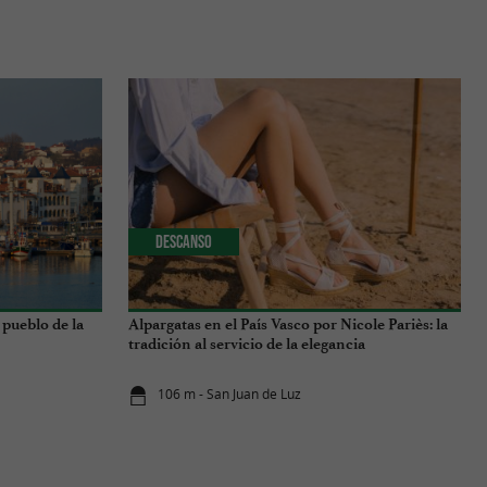
Descanso
 pueblo de la
Alpargatas en el País Vasco por Nicole Pariès: la
tradición al servicio de la elegancia
106 m - San Juan de Luz