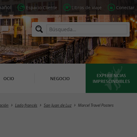
Espacio Cliente
Libros de Viaje
Conectar
EXPERIENCIAS
OCIO
NEGOCIO
IMPRESCINDIBLES
ación
Lado francés
San Juan de Luz
Marcel Travel Posters