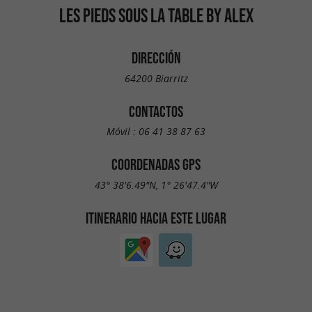
LES PIEDS SOUS LA TABLE BY ALEX
DIRECCIÓN
64200 Biarritz
CONTACTOS
Móvil :
06 41 38 87 63
COORDENADAS GPS
43° 38'6.49"N, 1° 26'47.4"W
ITINERARIO HACIA ESTE LUGAR