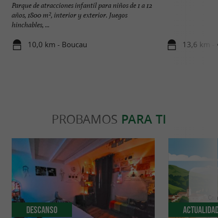
Parque de atracciones infantil para niños de 1 a 12
años, 1800 m², interior y exterior. Juegos
hinchables, ...
10,0 km - Boucau
13,6 km - 
PROBAMOS
PARA TI
Descanso
Actualida