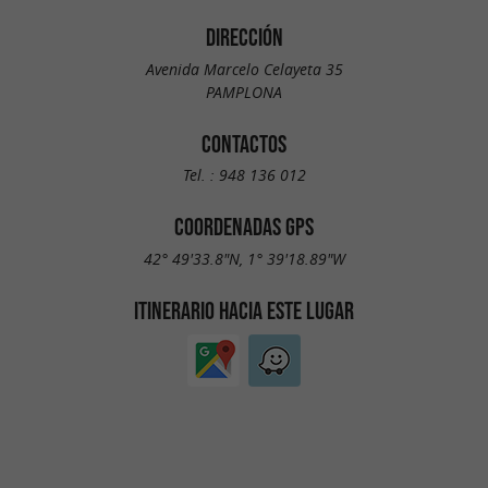
DIRECCIÓN
Avenida Marcelo Celayeta 35
PAMPLONA
CONTACTOS
Tel. :
948 136 012
COORDENADAS GPS
42° 49'33.8"N, 1° 39'18.89"W
ITINERARIO HACIA ESTE LUGAR