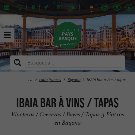
Lado francés
Bayona
IBAIA bar à vins / tapas
IBAIA bar à vins / tapas
Vinotecas / Cervezas / Bares / Tapas y Pintxos
en Bayona