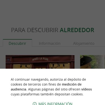
PARA DESCUBRIR
ALREDEDOR
Descubrir
Información
Alojamiento
Al continuar navegando, autoriza al depósito de
cookies de terceros con fines de
medición de
audiencia
. Algunas páginas del sitio ofrecen
vídeos
cuyas plataformas también depositan cookies.
MÁS INFORMACIÓN