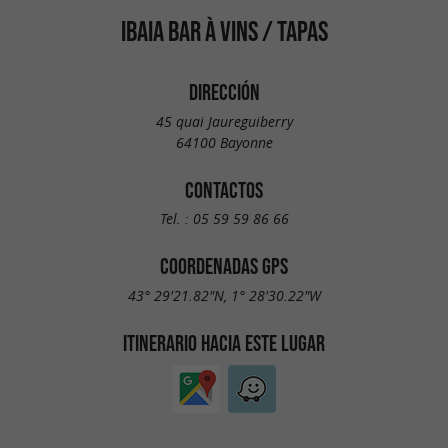
IBAIA BAR À VINS / TAPAS
DIRECCIÓN
45 quai Jaureguiberry
64100 Bayonne
CONTACTOS
Tel. :
05 59 59 86 66
COORDENADAS GPS
43° 29'21.82"N, 1° 28'30.22"W
ITINERARIO HACIA ESTE LUGAR