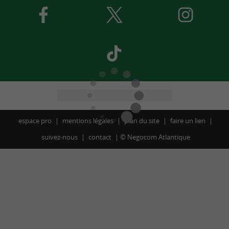
espace pro
mentions légales
plan du site
faire un lien
suivez-nous
contact
©
Negocom Atlantique