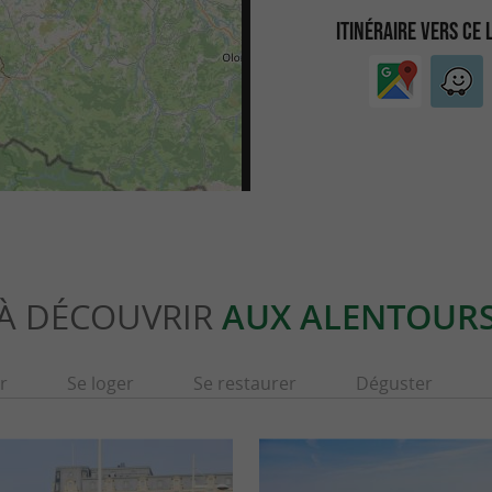
ITINÉRAIRE VERS CE 
À DÉCOUVRIR
AUX ALENTOUR
r
Se loger
Se restaurer
Déguster