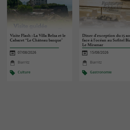
Visite Flash : La Villa Belza et le
Dîner d'exception du 15 a
Cabaret “Le Château basque"
face à l'océan au Sofitel Bi
Le Miramar
07/08/2026
15/08/2026
Biarritz
Biarritz
Culture
Gastronomie