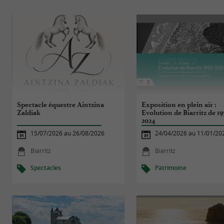
Spectacle équestre Aintzina
Exposition en plein air :
Zaldiak
Evolution de Biarritz de 19
2024
15/07/2026 au 26/08/2026
24/04/2026 au 11/01/20
Biarritz
Biarritz
Spectacles
Patrimoine