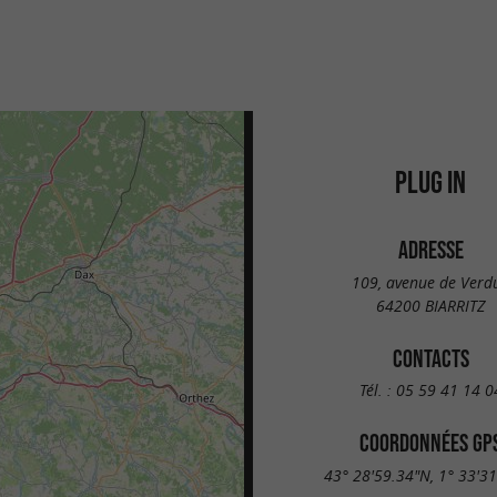
PLUG IN
ADRESSE
109, avenue de Verd
64200 BIARRITZ
CONTACTS
Tél. :
05 59 41 14 0
COORDONNÉES GP
43° 28'59.34"N, 1° 33'3