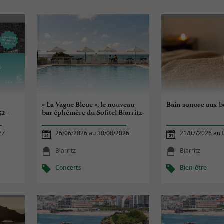
« La Vague Bleue », le nouveau
Bain sonore aux bo
52 -
bar éphémère du Sofitel Biarritz
27
26/06/2026 au 30/08/2026
21/07/2026 au 
Biarritz
Biarritz
Concerts
Bien-être