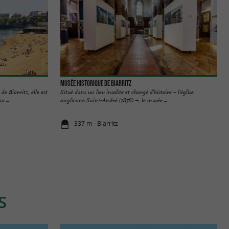
Musée Historique de Biarritz
de Biarritz, elle est
Situé dans un lieu insolite et chargé d'histoire – l'église
 ...
anglicane Saint-André (1878) –, le musée ...
337 m - Biarritz
S