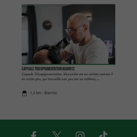
Capsule Tricopigmentation Biarritz
Capsule Tricopigmentation Alexandre est un artiste comme il
en existe peu, qui travaille non pas sur un tableau, ...
1,2 km - Biarritz