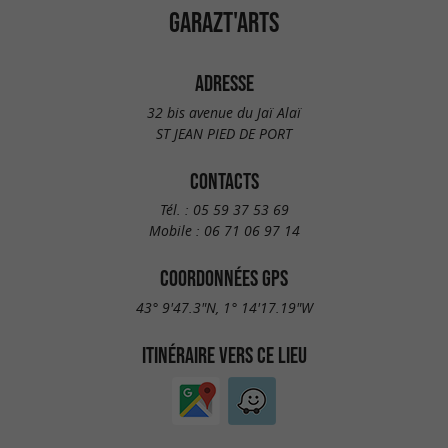
GARAZT'ARTS
ADRESSE
32 bis avenue du Jaï Alaï
ST JEAN PIED DE PORT
CONTACTS
Tél. :
05 59 37 53 69
Mobile :
06 71 06 97 14
COORDONNÉES GPS
43° 9'47.3"N, 1° 14'17.19"W
ITINÉRAIRE VERS CE LIEU