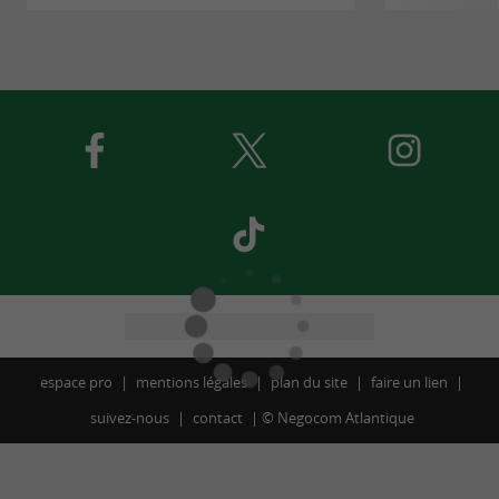
espace pro
mentions légales
plan du site
faire un lien
suivez-nous
contact
©
Negocom Atlantique