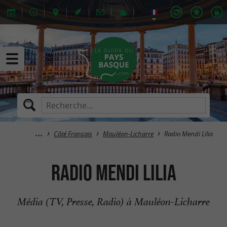
Côté Français
Mauléon-Licharre
Radio Mendi Lilia
Radio Mendi Lilia
Média (TV, Presse, Radio) à Mauléon-Licharre