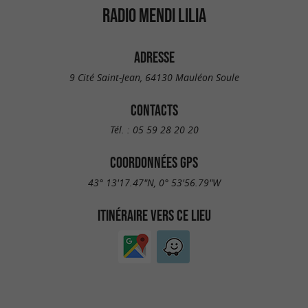
RADIO MENDI LILIA
ADRESSE
9 Cité Saint-Jean, 64130 Mauléon Soule
CONTACTS
Tél. :
05 59 28 20 20
COORDONNÉES GPS
43° 13'17.47"N, 0° 53'56.79"W
ITINÉRAIRE VERS CE LIEU