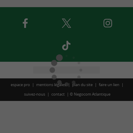
espace pro
mentions légales
plan du site
faire un lien
suivez-nous
contact
©
Negocom Atlantique