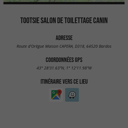
TOOTSIE SALON DE TOILETTAGE CANIN
ADRESSE
Route d'Orègue Maison CAPERA, D318, 64520 Bardos
COORDONNÉES GPS
43° 28'31.63"N, 1° 12'11.98"W
ITINÉRAIRE VERS CE LIEU