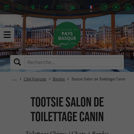
Côté Français
Bardos
Tootsie Salon de Toilettage Canin
Tootsie Salon de
Toilettage Canin
Toilettage Chiens / Chats à Bardos