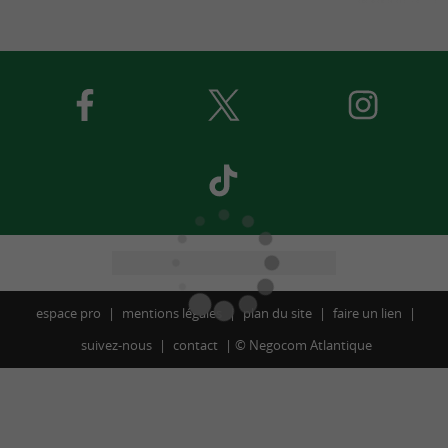
espace pro
mentions légales
plan du site
faire un lien
suivez-nous
contact
©
Negocom Atlantique