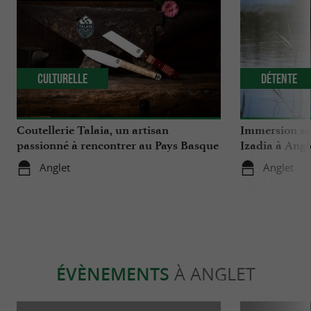
Culturelle
Détente
Coutellerie Talaia, un artisan
Immersion sa
passionné à rencontrer au Pays Basque
Izadia à Angl
Anglet
Anglet
ÉVÈNEMENTS
À ANGLET