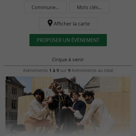
Commune...
Mots clés...
Afficher la carte
PROPOSER UN ÉVÈNEMENT
Cirque à venir
évènements
1 à 9
sur
9
évènements au total