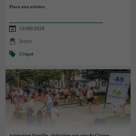
Place aux artistes
12/08/2026
Bidart
Cirque
Animation Famille - Initiation aux arts du Cirque