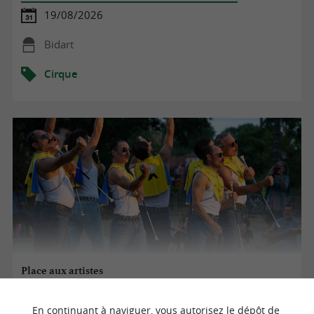
19/08/2026
Bidart
Cirque
Place aux artistes
En continuant à naviguer, vous autorisez le dépôt de