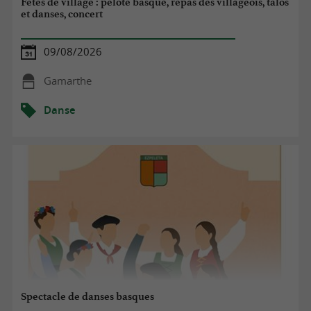
Fêtes de village : pelote basque, repas des villageois, talos
et danses, concert
09/08/2026
Gamarthe
Danse
Spectacle de danses basques