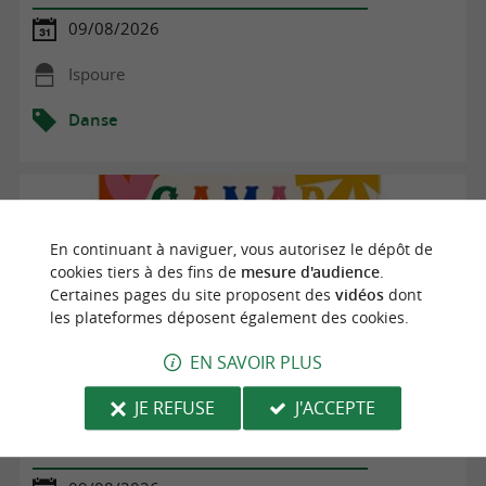
09/08/2026
Ispoure
Danse
En continuant à naviguer, vous autorisez le dépôt de
cookies tiers à des fins de
mesure d'audience
.
Certaines pages du site proposent des
vidéos
dont
les plateformes déposent également des cookies.
EN SAVOIR PLUS
JE REFUSE
J'ACCEPTE
Fêtes de village : pelote basque, repas des villageois, talos
et danses, concert