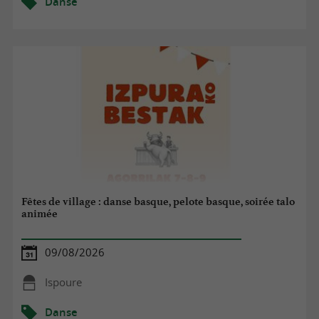
Danse
Fêtes de village : danse basque, pelote basque, soirée talo
animée
09/08/2026
Ispoure
Danse