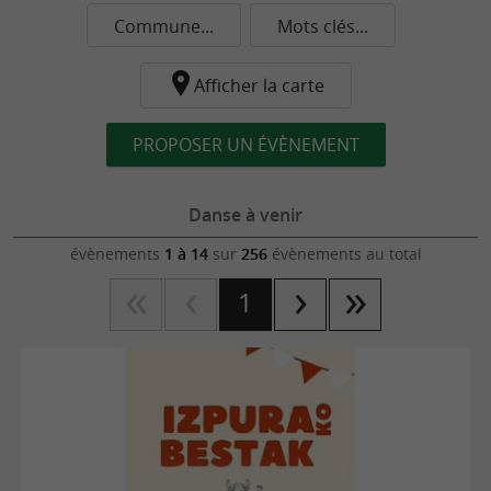
Commune...
Mots clés...
Afficher la carte
PROPOSER UN ÉVÈNEMENT
Danse à venir
évènements
1 à 14
sur
256
évènements au total
1