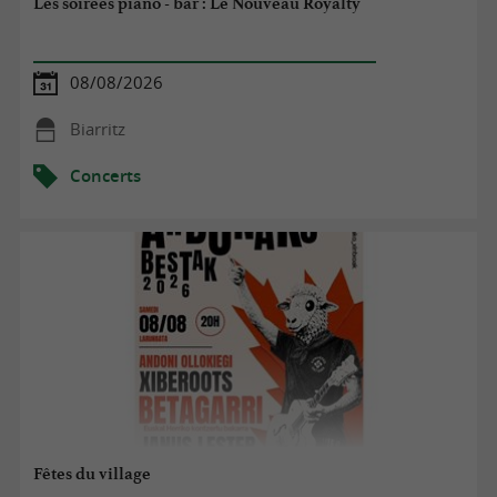
Les soirées piano - bar : Le Nouveau Royalty
08/08/2026
Biarritz
Concerts
Fêtes du village