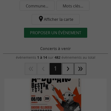
Commune...
Mots clés...
Afficher la carte
PROPOSER UN ÉVÈNEMENT
Concerts à venir
évènements
1 à 14
sur
482
évènements au total
1