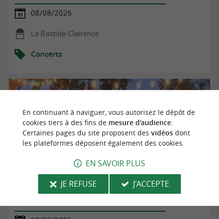
08/08/2026
La Bastide-Clairence
Concerts
En continuant à naviguer, vous autorisez le dépôt de
cookies tiers à des fins de
mesure d'audience
.
Certaines pages du site proposent des
vidéos
dont
les plateformes déposent également des cookies.
EN SAVOIR PLUS
JE REFUSE
J'ACCEPTE
Soirée Concert à l'Asinerie