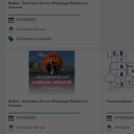
Basket : Saint-Jean-de-Luz Olympique Basket 3x3
Summer
07/08/2026
Saint-Jean-de-Luz
Evènements sportifs
Basket : Saint-Jean-de-Luz Olympique Basket 3x3
Course pédestre :
Summer
07/08/2026
07/08/2026
Saint-Jean-de-Luz
Hendaye