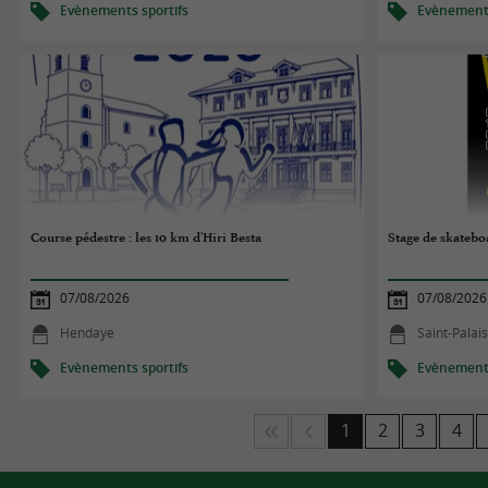
Evènements sportifs
Evènements
Course pédestre : les 10 km d'Hiri Besta
Stage de skatebo
07/08/2026
07/08/2026
Hendaye
Saint-Palai
Evènements sportifs
Evènements
1
2
3
4