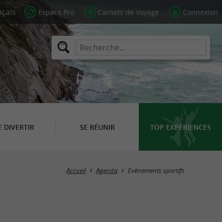
Espace Pro
Carnets de Voyage
Connexion
E DIVERTIR
SE RÉUNIR
TOP EXPÉRIENCES
Masquer la carte
Accueil
Agenda
Evènements sportifs