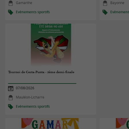
Gamarthe
Bayonne
Evènements sportifs
Evènements
Tournoi de Cesta-Punta - 2ème demi-finale
07/08/2026
Mauléon-Licharre
Evènements sportifs