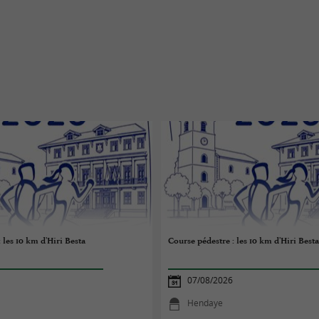
 les 10 km d'Hiri Besta
Course pédestre : les 10 km d'Hiri Best
07/08/2026
Hendaye