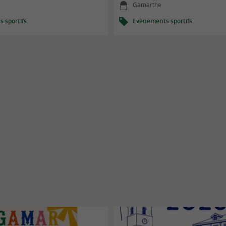
Gamarthe
 sportifs
Evènements sportifs