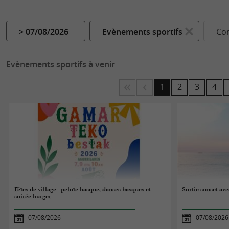
> 07/08/2026
Evènements sportifs
Co
Evènements sportifs à venir
1
2
3
4
Fêtes de village : pelote basque, danses basques et
Sortie sunset av
soirée burger
07/08/2026
07/08/2026