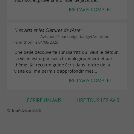
sous-sol, et provenant d'Inde, de Java, de...
LIRE L'AVIS COMPLET
"Les Arts et les Cultures de l’Asie"
Avis publié par badgerbadgerArenthon
(arenthon) le 04/08/2025
Une belle découverte sur Biarritz qui vaut le détour.
La visite est organisée chronologiquement et par
thème. J’ai reçu un guide écrit dans l’ordre de la
visite qui m’a permis d’approfondir mes...
LIRE L'AVIS COMPLET
ECRIRE UN AVIS
LIRE TOUS LES AVIS
© TripAdvisor 2026