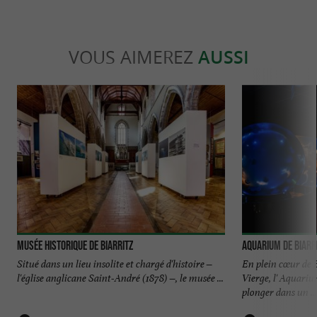
VOUS AIMEREZ
AUSSI
Musée Historique de Biarritz
Aquarium de Biarr
Situé dans un lieu insolite et chargé d'histoire –
En plein cœur de B
l'église anglicane Saint-André (1878) –, le musée ...
Vierge, l' Aquariu
plonger dans un ...