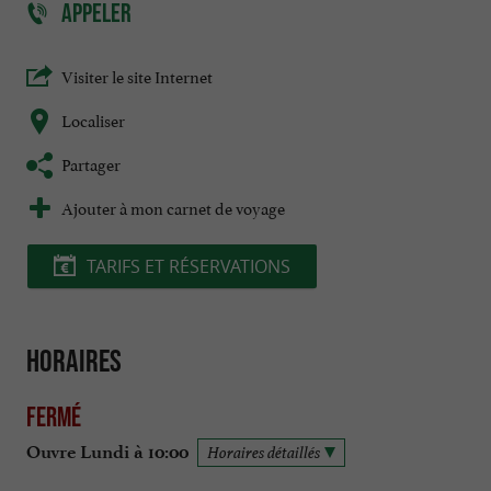
APPELER
Visiter le site Internet
Localiser
Partager
Ajouter à mon carnet de voyage
TARIFS ET RÉSERVATIONS
Horaires
Fermé
Ouvre Lundi à 10:00
Horaires détaillés