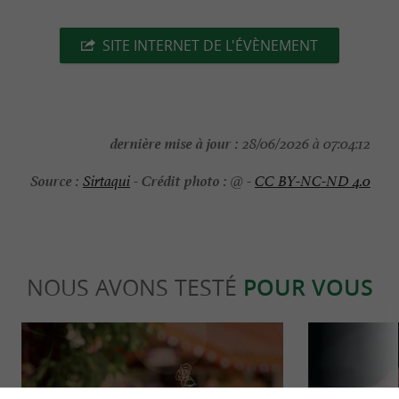
SITE INTERNET DE L'ÉVÈNEMENT
dernière mise à jour :
28/06/2026 à 07:04:12
Source :
Crédit photo :
Sirtaqui
-
@ -
CC BY-NC-ND 4.0
NOUS AVONS TESTÉ
POUR VOUS