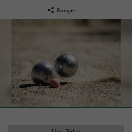
Partager
Bidart
Lieu :