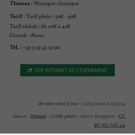
Musique classique
Thèmes :
Tarif plein : 50€ - 40€
Tarif :
Tarif réduit : de 20€ à 42€
Gratuit -18ans.
+33 5 59 47 13 00
Tél. :
SITE INTERNET DE L'ÉVÈNEMENT
dernière mise à jour :
22/05/2026 à 03:15:34
Source :
Crédit photo :
Sirtaqui
-
Marco Borggreve -
CC
BY-NC-ND 4.0