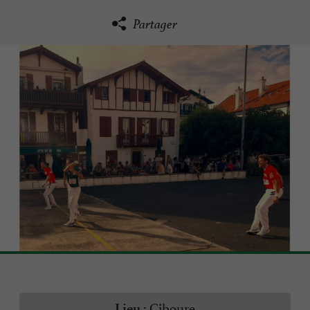
Partager
Ciboure
Lieu :