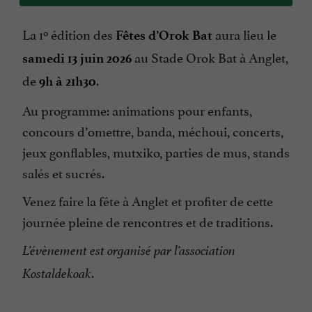
La 1º édition des
aura lieu le
Fêtes d’Orok Bat
au Stade Orok Bat à Anglet,
samedi
13 juin 2026
de
.
9h à 21h30
Au programme: animations pour enfants,
concours d’omettre, banda, méchoui, concerts,
jeux gonflables, mutxiko, parties de mus, stands
salés et sucrés.
Venez faire la fête à Anglet et profiter de cette
journée pleine de rencontres et de traditions.
L’évènement est organisé par l’association
.
Kostaldekoak