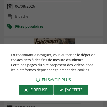
06/08/2026
Bidache
Fêtes populaires
En continuant à naviguer, vous autorisez le dépôt de
cookies tiers à des fins de
mesure d'audience
.
Certaines pages du site proposent des
vidéos
dont
les plateformes déposent également des cookies.
EN SAVOIR PLUS
JE REFUSE
J'ACCEPTE
Dans la peau d'un fauconnier