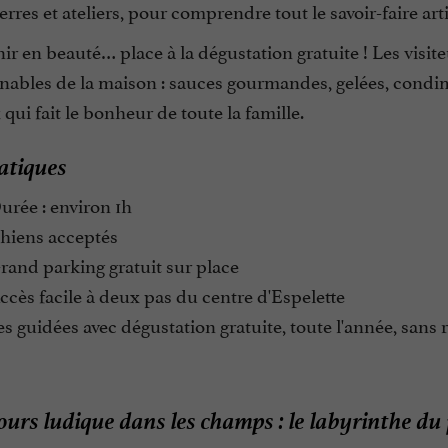
rres et ateliers, pour comprendre tout le savoir-faire art
nir en beauté… place à la dégustation gratuite ! Les visiteu
nables de la maison : sauces gourmandes, gelées, condim
qui fait le bonheur de toute la famille.
atiques
rée : environ 1h
hiens acceptés
and parking gratuit sur place
cès facile à deux pas du centre d'Espelette
es guidées avec dégustation gratuite, toute l'année, sans 
urs ludique dans les champs : le labyrinthe du