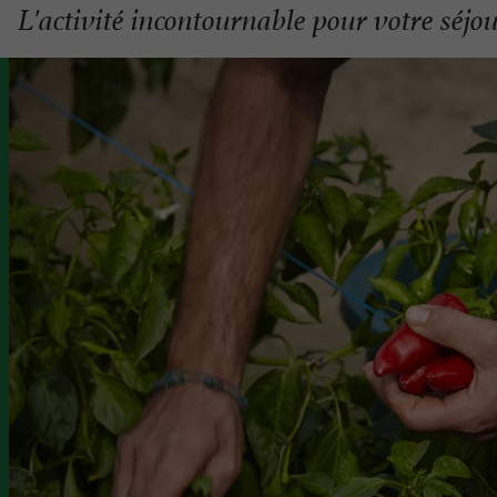
L'activité incontournable pour votre séj