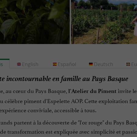
is
English
Español
Deutsch
Eu
te incontournable en famille au Pays Basque
te, au cœur du Pays Basque,
invite 
l'Atelier du Piment
du célèbre piment d'Espelette AOP. Cette exploitation fam
xpérience conviviale, accessible à tous.
grands partent à la découverte de "l'or rouge" du Pays Bas
 de transformation est expliquée avec simplicité et passion