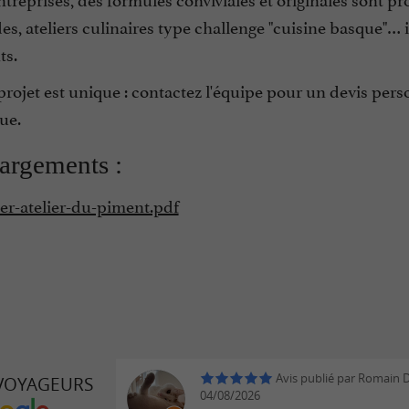
, ateliers culinaires type challenge "cuisine basque"… 
ts.
projet est unique : contactez l'équipe pour un devis pe
ue.
argements :
yer-atelier-du-piment.pdf
Avis publié par Romain D’
 VOYAGEURS
04/08/2026