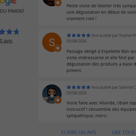
Petite visite de l’atelier très sympa
R DU PIMENT
une dégustation en début de visit
vraiment cool !
Avis publié par Sophie 
0 avis
03/08/2026
Passage obligé à Espelette Bon acc
visite intéressante et elle finit pa
dégustation des produits a base 
piment.
Avis publié par Salomé Cg
03/08/2026
Visite faite avec Allande, c’était top
instructif ! L’ensemble des équipes
sympathique, merci
ECRIRE UN AVIS
LIRE TOUS 