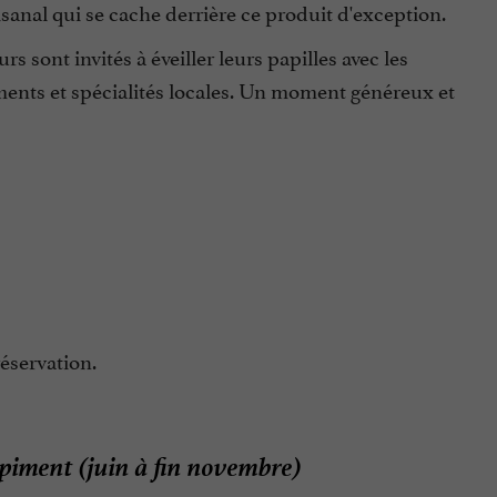
isanal qui se cache derrière ce produit d'exception.
rs sont invités à éveiller leurs papilles avec les
ents et spécialités locales. Un moment généreux et
réservation.
 piment (juin à fin novembre)