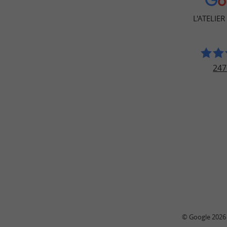
L'ATELIE
247
© Google 2026