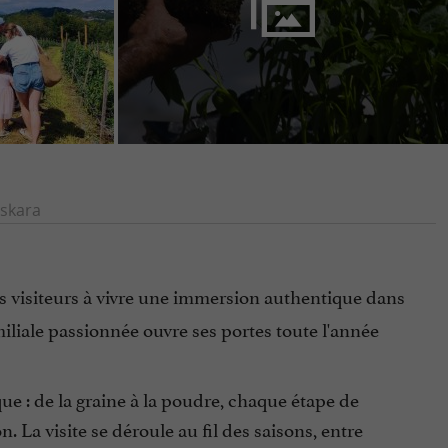
skara
les visiteurs à vivre une immersion authentique dans
iliale passionnée ouvre ses portes toute l'année
que : de la graine à la poudre, chaque étape de
. La visite se déroule au fil des saisons, entre