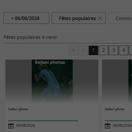
> 06/08/2026
Fêtes populaires
Commun
Fêtes populaires à venir
1
2
3
4
Safari photo
Safari photo
06/08/2026
06/08/2026