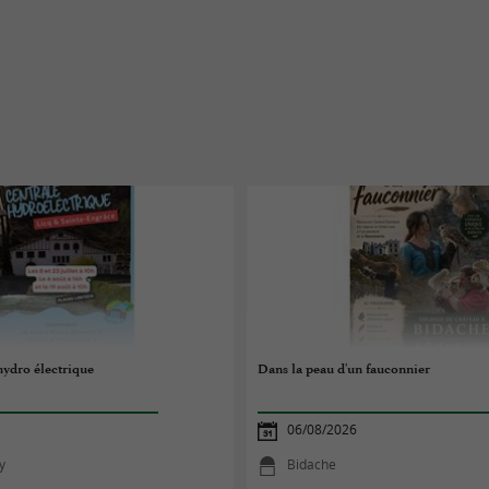
 hydro électrique
Dans la peau d'un fauconnier
06/08/2026
y
Bidache