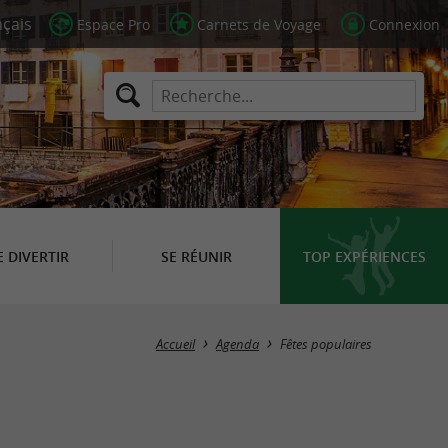
Espace Pro
Carnets de Voyage
Connexion
E DIVERTIR
SE RÉUNIR
TOP EXPÉRIENCES
Masquer la carte
Accueil
Agenda
Fêtes populaires