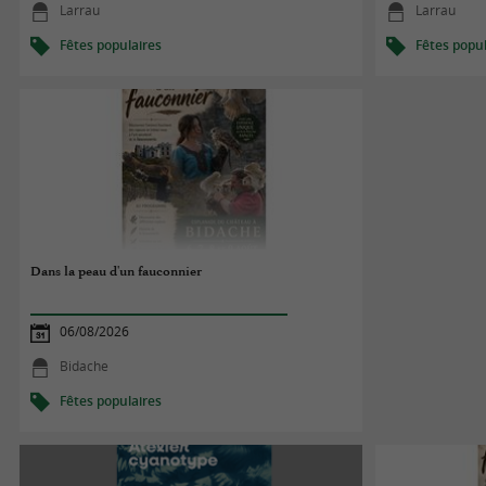
Larrau
Larrau
Fêtes populaires
Fêtes popul
Dans la peau d'un fauconnier
06/08/2026
Bidache
Fêtes populaires