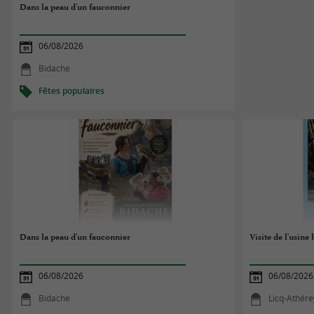
Dans la peau d'un fauconnier
06/08/2026
Bidache
Fêtes populaires
Dans la peau d'un fauconnier
Visite de l'usine
06/08/2026
06/08/2026
Bidache
Licq-Athére