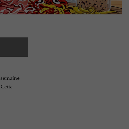
a semaine
 Cette