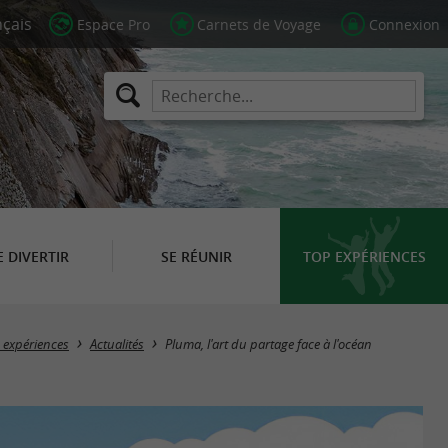
Espace Pro
Carnets de Voyage
Connexion
E DIVERTIR
SE RÉUNIR
TOP EXPÉRIENCES
 expériences
Actualités
Pluma, l'art du partage face à l'océan