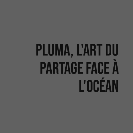
Pluma, l'art du
partage face à
l'océan