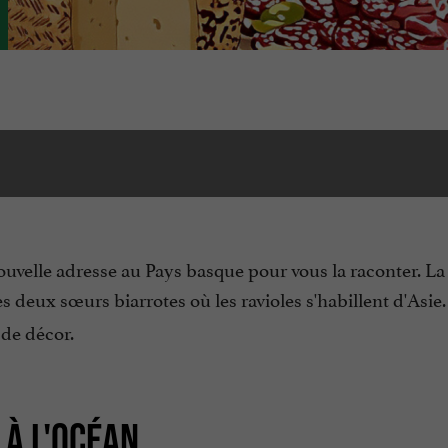
ouvelle adresse au Pays basque pour vous la raconter. L
es deux sœurs biarrotes où les ravioles s'habillent d'Asie.
 de décor.
 À L'OCÉAN