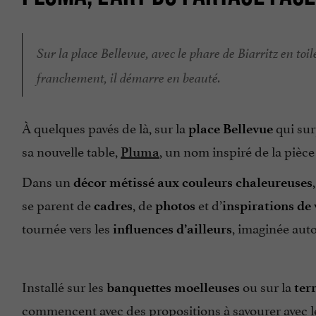
Sur la place Bellevue, avec le phare de Biarritz en toi
franchement, il démarre en beauté.
À quelques pavés de là, sur la
qui sur
place Bellevue
sa nouvelle table,
, un nom inspiré de la pièc
Pluma
Dans un
décor métissé aux couleurs chaleureuses
se parent de
, de
et d’
cadres
photos
inspirations de
tournée vers les
, imaginée aut
influences d’ailleurs
Installé sur les
ou sur la
banquettes moelleuses
ter
commencent avec des propositions à savourer avec le