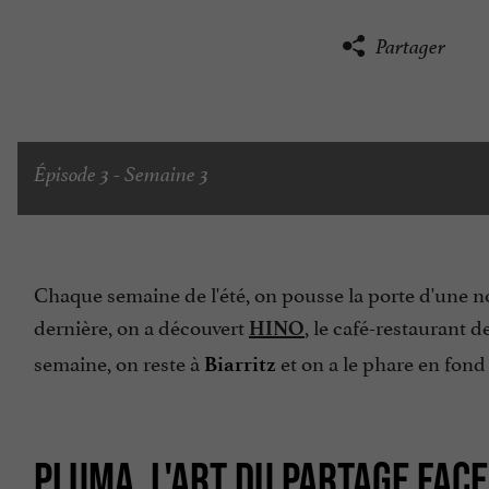
Partager
Épisode 3 - Semaine 3
Chaque semaine de l'été, on pousse la porte d'une n
dernière, on a découvert
, le café-restaurant d
HINO
semaine, on reste à
et on a le phare en fond
Biarritz
PLUMA, L'ART DU PARTAGE FACE