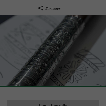
Partager
Ibarrolle
Lieu :