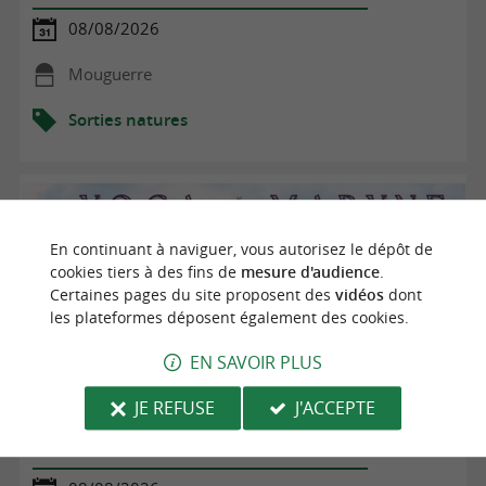
08/08/2026
Mouguerre
Sorties natures
En continuant à naviguer, vous autorisez le dépôt de
cookies tiers à des fins de
mesure d'audience
.
Certaines pages du site proposent des
vidéos
dont
les plateformes déposent également des cookies.
EN SAVOIR PLUS
JE REFUSE
J'ACCEPTE
Pilates sur la plage