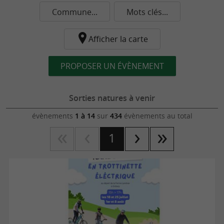
Commune...
Mots clés...
Afficher la carte
PROPOSER UN ÉVÈNEMENT
Sorties natures à venir
évènements
1 à 14
sur
434
évènements au total
1