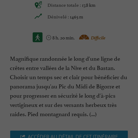
17,8 km
Distance totale :
1465 m
Dénivelé :
8 h. 20 min.
Difficile
Magnifique randonnée le long d'une ligne de
crêtes entre vallées de la Nive et du Bastan.
Choisir un temps sec et clair pour bénéficier du
panorama jusqu'au Pic du Midi de Bigorre et
pour progresser en sécurité le long d'à-pics
vertigineux et sur des versants herbeux très
raides. Pied montagnard requis. (...)
ACCÉDER AU DÉTAIL DE CET ITINÉRAIRE