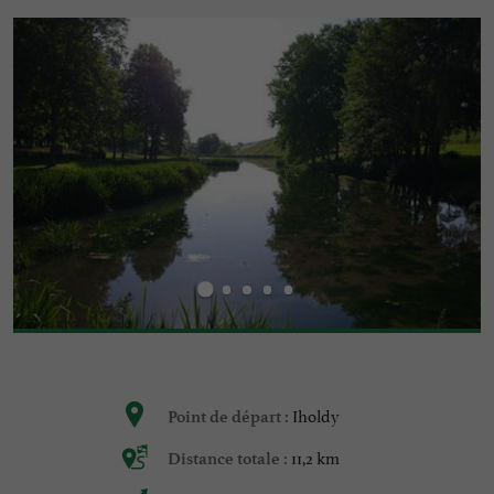
Iholdy
Point de départ :
11,2 km
Distance totale :