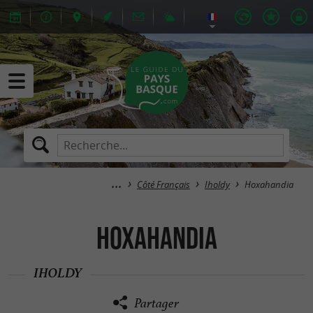
Côté Français
Iholdy
Hoxahandia
Hoxahandia
IHOLDY
Partager