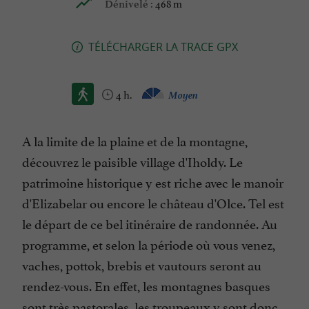
468 m
Dénivelé :
TÉLÉCHARGER LA TRACE GPX
4 h.
Moyen
A la limite de la plaine et de la montagne,
découvrez le paisible village d'Iholdy. Le
patrimoine historique y est riche avec le manoir
d'Elizabelar ou encore le château d'Olce. Tel est
le départ de ce bel itinéraire de randonnée. Au
programme, et selon la période où vous venez,
vaches, pottok, brebis et vautours seront au
rendez-vous. En effet, les montagnes basques
sont très pastorales, les troupeaux y sont donc