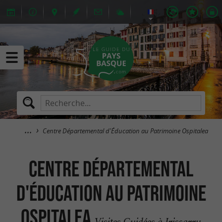
Centre Départemental d'Éducation au Patrimoine Ospitalea
Centre Départemental
d'Éducation au Patrimoine
Ospitalea
Visites Guidées à Irissarry