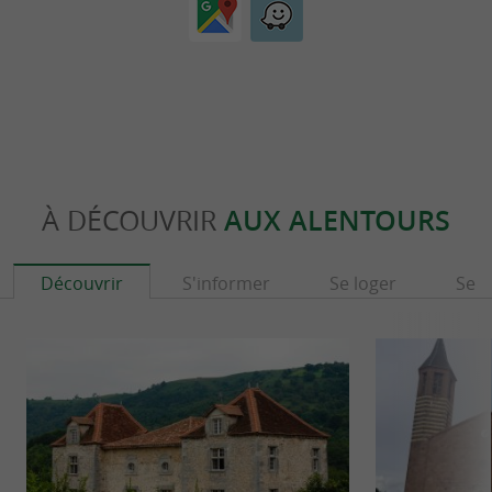
À DÉCOUVRIR
AUX ALENTOURS
Découvrir
S'informer
Se loger
Se r