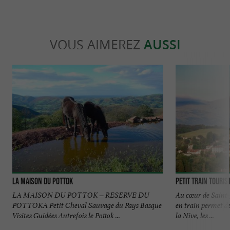
VOUS AIMEREZ
AUSSI
La Maison du Pottok
Petit Train Touris
LA MAISON DU POTTOK – RESERVE DU
Au cœur de Saint-
POTTOKA Petit Cheval Sauvage du Pays Basque
en train permet d
Visites Guidées Autrefois le Pottok ...
la Nive, les ...