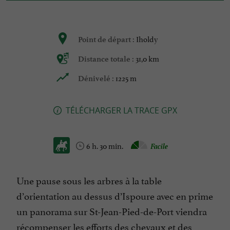
Iholdy
Point de départ :
31,0 km
Distance totale :
1225 m
Dénivelé :
TÉLÉCHARGER LA TRACE GPX
6 h. 30 min.
Facile
Une pause sous les arbres à la table
d’orientation au dessus d’Ispoure avec en prime
un panorama sur St-Jean-Pied-de-Port viendra
récompenser les efforts des chevaux et des