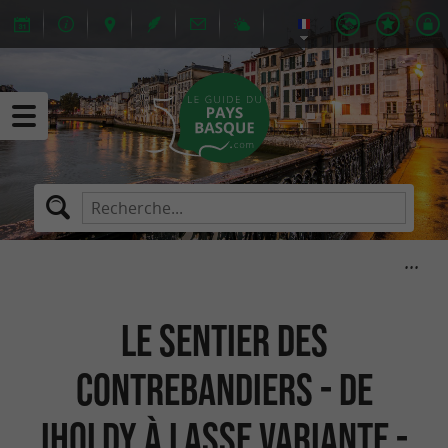
Le sentier des
contrebandiers - De
Iholdy à Lasse variante -